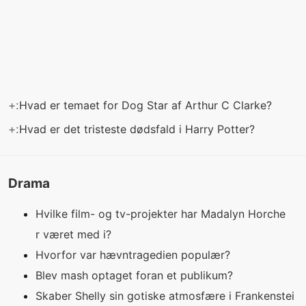
+:
Hvad er temaet for Dog Star af Arthur C Clarke?
+:
Hvad er det tristeste dødsfald i Harry Potter?
Drama
Hvilke film- og tv-projekter har Madalyn Horche
r været med i?
Hvorfor var hævntragedien populær?
Blev mash optaget foran et publikum?
Skaber Shelly sin gotiske atmosfære i Frankenstei