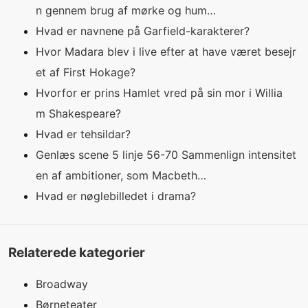
n gennem brug af mørke og hum…
Hvad er navnene på Garfield-karakterer?
Hvor Madara blev i live efter at have været besejr
et af First Hokage?
Hvorfor er prins Hamlet vred på sin mor i Willia
m Shakespeare?
Hvad er tehsildar?
Genlæs scene 5 linje 56-70 Sammenlign intensitet
en af ​​ambitioner, som Macbeth…
Hvad er nøglebilledet i drama?
Relaterede kategorier
Broadway
Børneteater