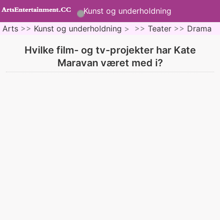
Kunst og underholdning
Arts
>>
Kunst og underholdning
> >>
Teater
>>
Drama
Hvilke film- og tv-projekter har Kate
Maravan været med i?