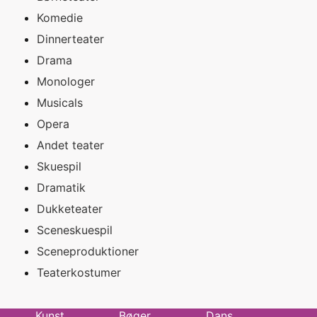
Komedie
Dinnerteater
Drama
Monologer
Musicals
Opera
Andet teater
Skuespil
Dramatik
Dukketeater
Sceneskuespil
Sceneproduktioner
Teaterkostumer
Kunst
Bøger
Dans