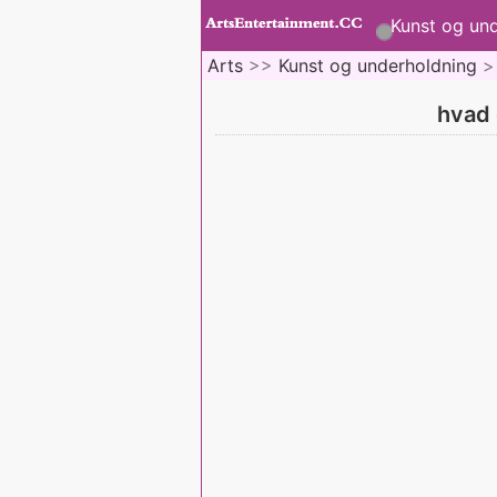
Kunst og un
Arts
>>
Kunst og underholdning
>
hvad 