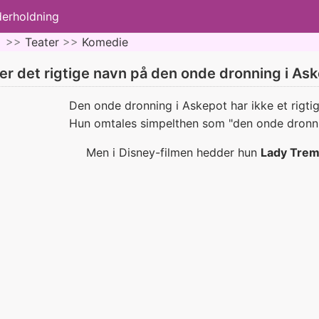
derholdning
 >>
Teater
>>
Komedie
er det rigtige navn på den onde dronning i As
Den onde dronning i Askepot har ikke et rigtigt
Hun omtales simpelthen som "den onde dronni
Men i Disney-filmen hedder hun
Lady Trem