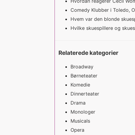
Hvordan reagerer Cecil Woma
Comedy Klubber i Toledo, 
Hvem var den blonde skuespi
Hvilke skuespillere og skues
Relaterede kategorier
Broadway
Børneteater
Komedie
Dinnerteater
Drama
Monologer
Musicals
Opera