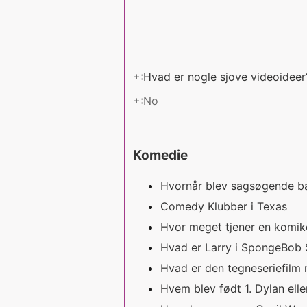
+:
Hvad er nogle sjove videoidee
+:No
Komedie
Hvornår blev sagsøgende ba
Comedy Klubber i Texas
Hvor meget tjener en komik
Hvad er Larry i SpongeBob 
Hvad er den tegneseriefil
Hvem blev født 1. Dylan ell