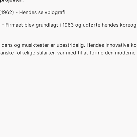
1962) - Hendes selvbiografi
r
- Firmaet blev grundlagt i 1963 og udførte hendes koreog
 dans og musikteater er ubestridelig. Hendes innovative ko
nske folkelige stilarter, var med til at forme den moderne 