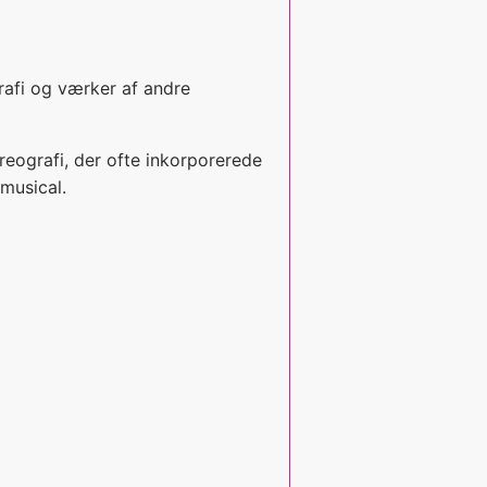
rafi og værker af andre
reografi, der ofte inkorporerede
musical.