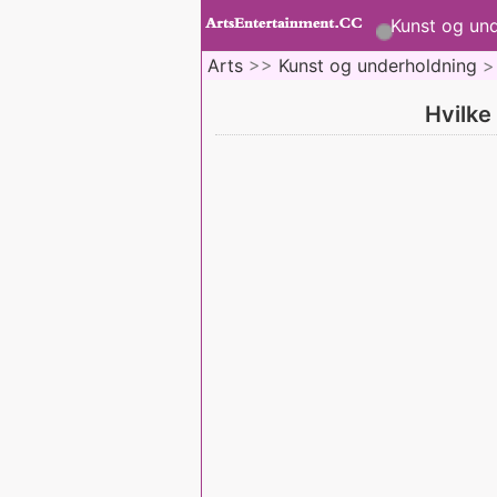
Kunst og un
Arts
>>
Kunst og underholdning
>
Hvilke