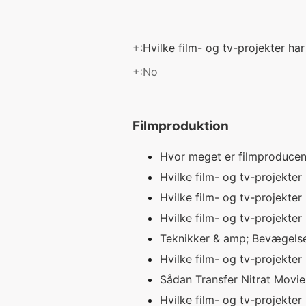
+:
Hvilke film- og tv-projekter h
+:No
Filmproduktion
Hvor meget er filmproduce
Hvilke film- og tv-projekte
Hvilke film- og tv-projekt
Hvilke film- og tv-projekt
Teknikker & amp; Bevægels
Hvilke film- og tv-projekte
Sådan Transfer Nitrat Movie
Hvilke film- og tv-projekt