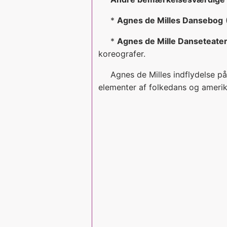
*
Agnes de Milles Dansebog
(
*
Agnes de Mille Danseteate
koreografer.
Agnes de Milles indflydelse på
elementer af folkedans og amerika