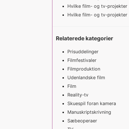
Hvilke film- og tv-projekte
Hvilke film- og tv-projekte
Relaterede kategorier
Prisuddelinger
Filmfestivaler
Filmproduktion
Udenlandske film
Film
Reality-tv
Skuespil foran kamera
Manuskriptskrivning
Sæbeoperaer