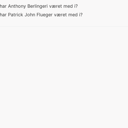
r har Anthony Berlingeri været med i?
r har Patrick John Flueger været med i?