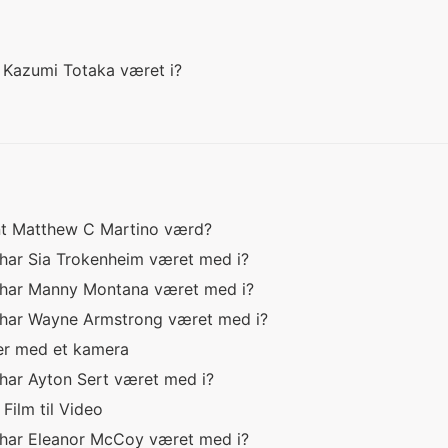
ar Kazumi Totaka været i?
nt Matthew C Martino værd?
r har Sia Trokenheim været med i?
er har Manny Montana været med i?
er har Wayne Armstrong været med i?
er med et kamera
r har Ayton Sert været med i?
 Film til Video
er har Eleanor McCoy været med i?