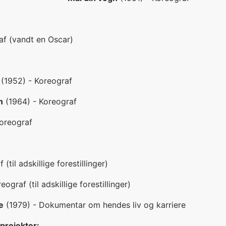
af (vandt en Oscar)
(1952) - Koreograf
n
(1964) - Koreograf
oreograf
(til adskillige forestillinger)
eograf (til adskillige forestillinger)
e
(1979) - Dokumentar om hendes liv og karriere
rojekter: