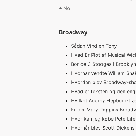
+:No
Broadway
Sådan Vind en Tony
Hvad Er Plot af Musical Wi
Bor de 3 Stooges i Brookly
Hvornår vendte William Shak
Hvordan blev Broadway-sh
Hvad er teksten og den eng
Hvilket Audrey Hepburn-træk
Er der Mary Poppins Broad
Hvor kan jeg købe Pete Lif
Hvornår blev Scott Dickens