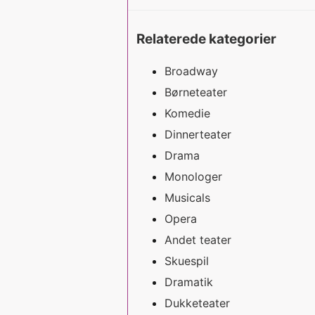
Relaterede kategorier
Broadway
Børneteater
Komedie
Dinnerteater
Drama
Monologer
Musicals
Opera
Andet teater
Skuespil
Dramatik
Dukketeater