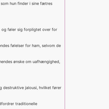
, som hun finder i sine fætres
g føler sig forpligtet over for
endes følelser for ham, selvom de
og hendes ønske om uafhængighed,
destruktive jalousi, hvilket fører
fordrer traditionelle