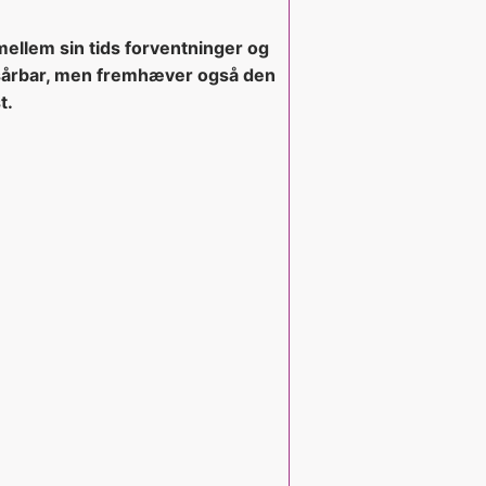
ellem sin tids forventninger og
 sårbar, men fremhæver også den
t.