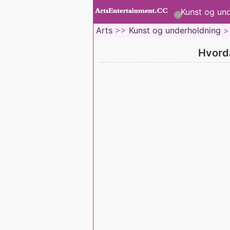
Kunst og un
Arts
>>
Kunst og underholdning
>
Hvord