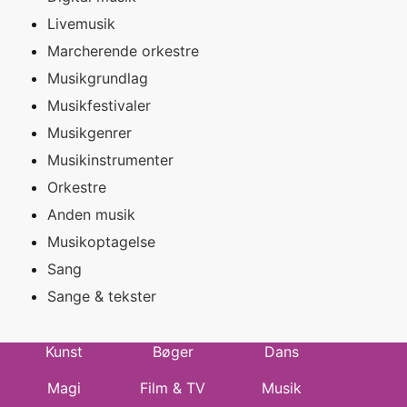
Livemusik
Marcherende orkestre
Musikgrundlag
Musikfestivaler
Musikgenrer
Musikinstrumenter
Orkestre
Anden musik
Musikoptagelse
Sang
Sange & tekster
Kunst
Bøger
Dans
Magi
Film & TV
Musik