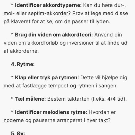
*
Identificer akkordtyperne:
Kan du høre dur-,
mol- eller septim-akkorder? Prøv at lege med disse
på klaveret for at se, om de passer til lyden.
*
Brug din viden om akkordteori:
Anvend din
viden om akkordforløb og inversioner til at finde ud
af akkorderne.
4. Rytme:
*
Klap eller tryk på rytmen:
Dette vil hjælpe dig
med at fastlægge tempoet og rytmen i sangen.
*
Tæl målene:
Bestem taktarten (f.eks. 4/4 tid).
*
Identificer melodiens rytme:
Hvordan er
noderne og pauserne arrangeret i hver takt?
5. Øv: