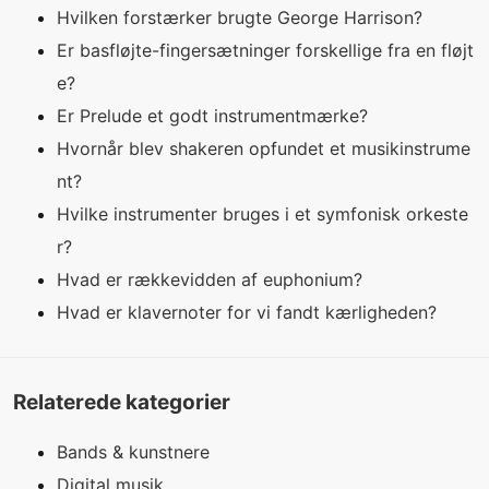
Hvilken forstærker brugte George Harrison?
Er basfløjte-fingersætninger forskellige fra en fløjt
e?
Er Prelude et godt instrumentmærke?
Hvornår blev shakeren opfundet et musikinstrume
nt?
Hvilke instrumenter bruges i et symfonisk orkeste
r?
Hvad er rækkevidden af ​​euphonium?
Hvad er klavernoter for vi fandt kærligheden?
Relaterede kategorier
Bands & kunstnere
Digital musik