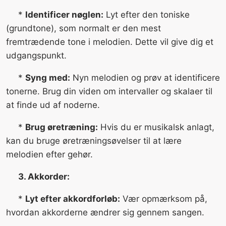
*
Identificer nøglen:
Lyt efter den toniske
(grundtone), som normalt er den mest
fremtrædende tone i melodien. Dette vil give dig et
udgangspunkt.
*
Syng med:
Nyn melodien og prøv at identificere
tonerne. Brug din viden om intervaller og skalaer til
at finde ud af noderne.
*
Brug øretræning:
Hvis du er musikalsk anlagt,
kan du bruge øretræningsøvelser til at lære
melodien efter gehør.
3. Akkorder:
*
Lyt efter akkordforløb:
Vær opmærksom på,
hvordan akkorderne ændrer sig gennem sangen.