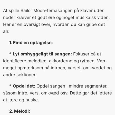
At spille Sailor Moon-temasangen på klaver uden
noder kræver et godt øre og noget musikalsk viden.
Her er en oversigt over, hvordan du kan gribe det
an:
1. Find en optagelse:
*
Lyt omhyggeligt til sangen:
Fokuser på at
identificere melodien, akkorderne og rytmen. Vær
meget opmærksom på introen, verset, omkvædet og
andre sektioner.
*
Opdel det:
Opdel sangen i mindre segmenter,
såsom intro, vers, omkvæd osv. Dette gør det lettere
at lære og huske.
2. Melodi: