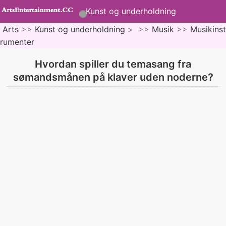
Kunst og underholdning
Arts
>>
Kunst og underholdning
> >>
Musik
>>
Musikinst
rumenter
Hvordan spiller du temasang fra
sømandsmånen på klaver uden noderne?